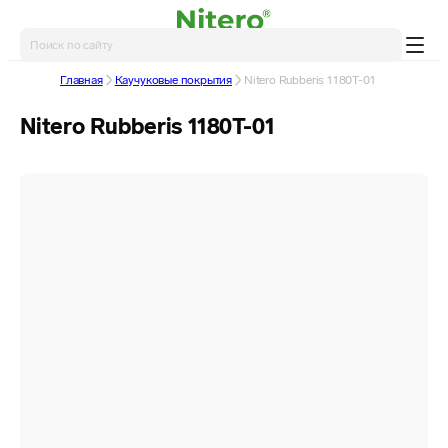
Главная
Каучуковые покрытия
Nitero Rubberis 1180T-01
Nitero Rubberis 1180T-01