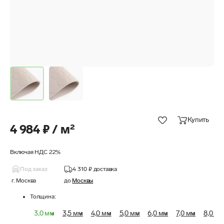
Купить
4 984 ₽ / м²
Включая НДС 22%
Под заказ
4 310 ₽
доставка
г. Москва
до
Москвы
Толщина
:
3,0 мм
3,5 мм
4,0 мм
5,0 мм
6,0 мм
7,0 мм
8,0 м