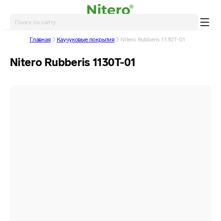
Главная
Каучуковые покрытия
Nitero Rubberis 1130T-01
Nitero Rubberis 1130T-01