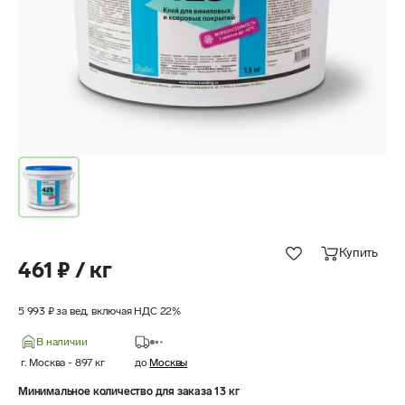
Купить
461 ₽ / кг
5 993 ₽ за вед, включая НДС 22%
В наличии
г. Москва
-
897
кг
до
Москвы
Минимальное количество для заказа 13 кг