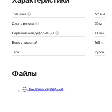
Характеристики
Толщина
6.5 мм
Длина рулона
20 м
Вертикальная деформация
1.1 мм
Вес с упаковкой
165 кг
Тара
Рулон
Файлы
Пожарный сертификат