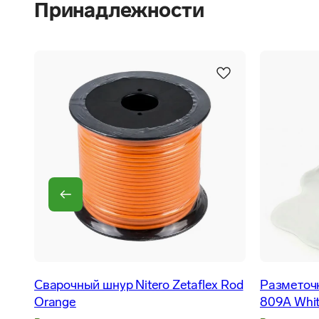
Принадлежности
Сварочный шнур Nitero Zetaflex Rod
Разметочн
Orange
809A Whi