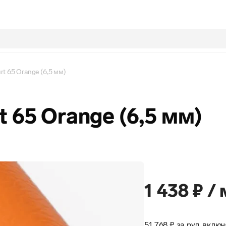
urt 65 Orange (6,5 мм)
rt 65 Orange (6,5 мм)
1 438 ₽ / 
51 768 ₽ за рул, вкл