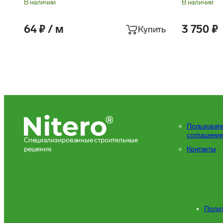
В наличии
В наличии
64 ₽ / м
3 750 ₽
Купить
Пользоват
соглашени
Специализированные строительные
решения
Контакты
Полит