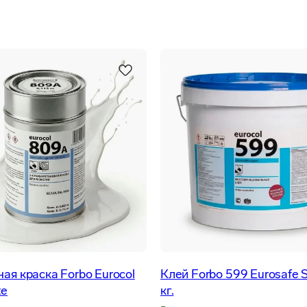
ая краска Forbo Eurocol
Клей Forbo 599 Eurosafe S
te
кг.