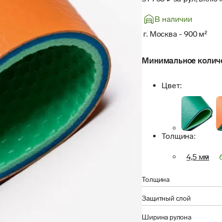
В наличии
г. Москва
-
900
м²
Минимальное количес
Цвет
:
Толщина
:
4,5 мм
Толщина
Защитный слой
Ширина рулона