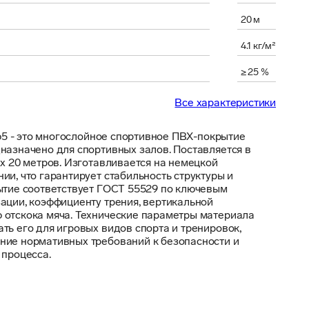
20 м
4.1 кг/м²
≥ 25 %
Все характеристики
 65 - это многослойное спортивное ПВХ-покрытие 
назначено для спортивных залов. Поставляется в 
 х 20 метров. Изготавливается на немецкой 
и, что гарантирует стабильность структуры и 
ытие соответствует ГОСТ 55529 по ключевым 
ации, коэффициенту трения, вертикальной 
отскока мяча. Технические параметры материала 
ть его для игровых видов спорта и тренировок, 
ие нормативных требований к безопасности и 
 процесса.