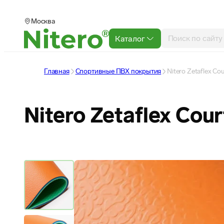
Москва
Каталог
Главная
Спортивные ПВХ покрытия
Nitero Zetaflex Co
Nitero Zetaflex Cou