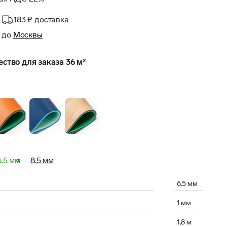
183 ₽
доставка
до
Москвы
тво для заказа 36 м²
6.5 мм
8.5 мм
6.5 мм
1 мм
1,8 м