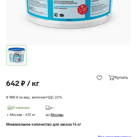
Купить
642 ₽ / кг
8 988 ₽ за вед., включая НДС 22%
В наличии
г. Москва
-
672
кг
до
Москвы
Минимальное количество для заказа 14 кг