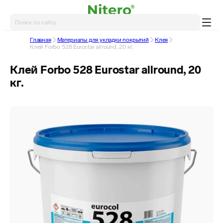
Главная
Материалы для укладки покрытий
Клея
Клей Forbo 528 Eurostar allround, 20 кг.
Клей Forbo 528 Eurostar allround, 20
кг.