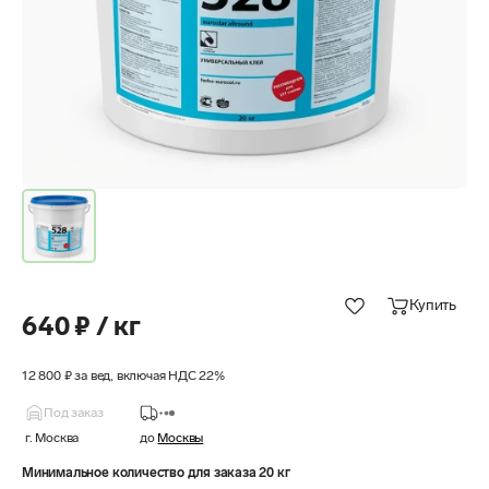
Купить
640 ₽ / кг
12 800 ₽ за вед, включая НДС 22%
Под заказ
г. Москва
до
Москвы
Минимальное количество для заказа 20 кг