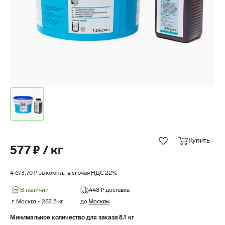
Купить
577 ₽ / кг
4 673,70 ₽ за компл., включая НДС 22%
В наличии
448 ₽
доставка
г. Москва
-
283.5
кг
до
Москвы
Минимальное количество для заказа 8.1 кг