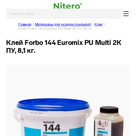
Главная
Материалы для укладки покрытий
Клея
Клей Forbo 144 Euromix PU Multi 2К ПУ, 8,1 кг.
Клей Forbo 144 Euromix PU Multi 2К
ПУ, 8,1 кг.