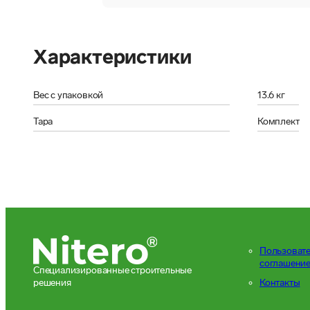
Характеристики
Вес с упаковкой
13.6 кг
Тара
Комплект
Пользоват
соглашени
Специализированные строительные
решения
Контакты