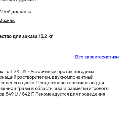
275 ₽
доставка
Москвы
тво для заказа 13.2 кг
Все характеристики
x Turf 2К ПУ - Устойчивый против погодных 
ержащий растворителей, двухкомпонентный 
зелёного цвета. Предназначен специально для 
венной травы в области шва и разметки игрового 
в 849 U / 842 F. Рекомендуется для проведения 