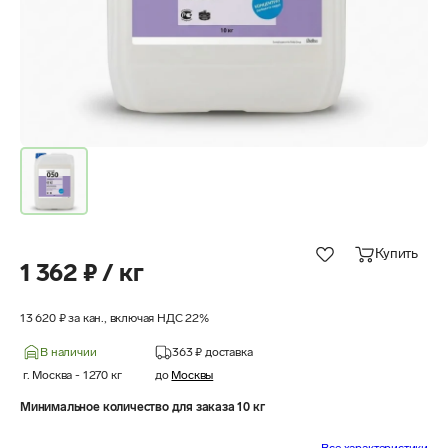
Купить
1 362 ₽ / кг
13 620 ₽ за кан., включая НДС 22%
В наличии
363 ₽
доставка
г. Москва
-
1270
кг
до
Москвы
Минимальное количество для заказа 10 кг