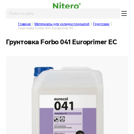
Главная
Материалы для укладки покрытий
Грунтовки
Грунтовка Forbo 041 Europrimer EС
Грунтовка Forbo 041 Europrimer EС