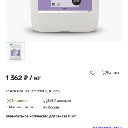
Купить
1 362 ₽ / кг
13 620 ₽ за кан., включая НДС 22%
В наличии
363 ₽
доставка
г. Москва
-
340
кг
до
Москвы
Минимальное количество для заказа 10 кг