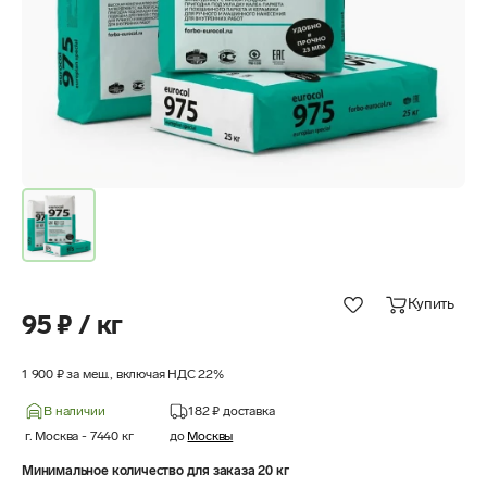
Купить
95 ₽ / кг
1 900 ₽ за меш., включая НДС 22%
В наличии
182 ₽
доставка
г. Москва
-
7440
кг
до
Москвы
Минимальное количество для заказа 20 кг