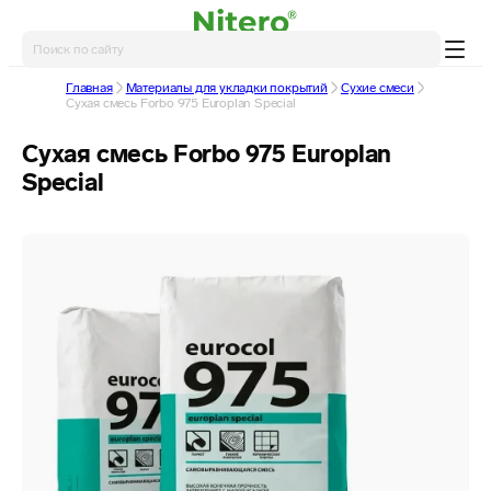
Главная
Материалы для укладки покрытий
Сухие смеси
Сухая смесь Forbo 975 Europlan Special
Сухая смесь Forbo 975 Europlan
Special