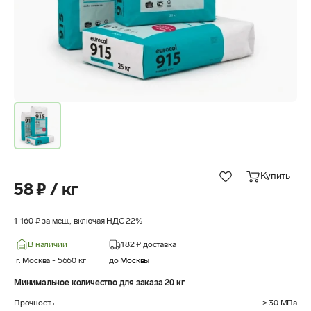
Купить
58 ₽ / кг
1 160 ₽ за меш., включая НДС 22%
В наличии
182 ₽
доставка
г. Москва
-
5660
кг
до
Москвы
Минимальное количество для заказа 20 кг
Прочность
> 30 МПа