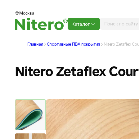
Москва
Каталог
Главная
Спортивные ПВХ покрытия
Nitero Zetaflex Co
Nitero Zetaflex Cou