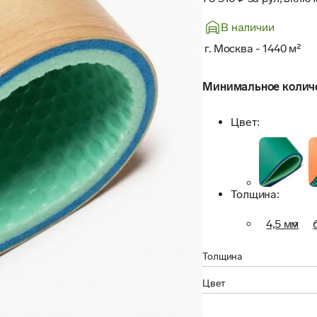
В наличии
г. Москва
-
1440
м²
Минимальное количес
Цвет
:
Толщина
:
4,5 мм
Толщина
Цвет