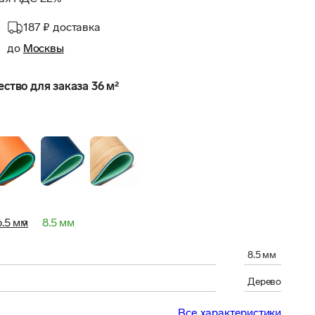
187 ₽
доставка
до
Москвы
тво для заказа 36 м²
6.5 мм
8.5 мм
8.5 мм
Дерево
Все характеристики