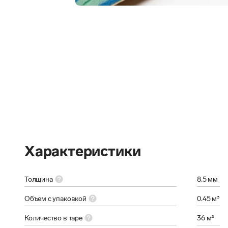
Характеристики
Толщина
8.5 мм
Объем с упаковкой
0.45 м³
Количество в таре
36 м²