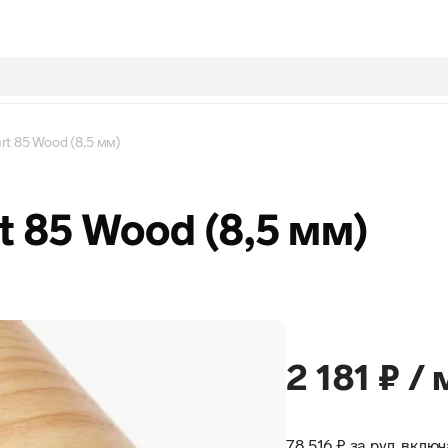
urt 85 Wood (8,5 мм)
rt 85 Wood (8,5 мм)
2 181 ₽ / 
78 516 ₽ за рул, вкл