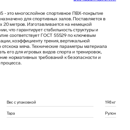
 85 - это многослойное спортивное ПВХ-покрытие 
назначено для спортивных залов. Поставляется в 
 х 20 метров. Изготавливается на немецкой 
и, что гарантирует стабильность структуры и 
ытие соответствует ГОСТ 55529 по ключевым 
ации, коэффициенту трения, вертикальной 
отскока мяча. Технические параметры материала 
ть его для игровых видов спорта и тренировок, 
ие нормативных требований к безопасности и 
 процесса.
Вес с упаковкой
198 кг
Тара
Рулон